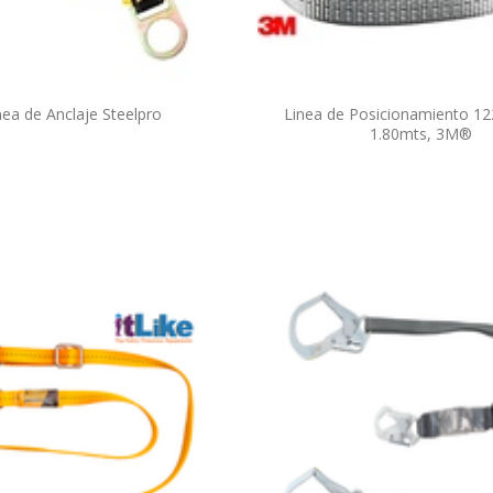
nea de Anclaje Steelpro
Linea de Posicionamiento 1
1.80mts, 3M®