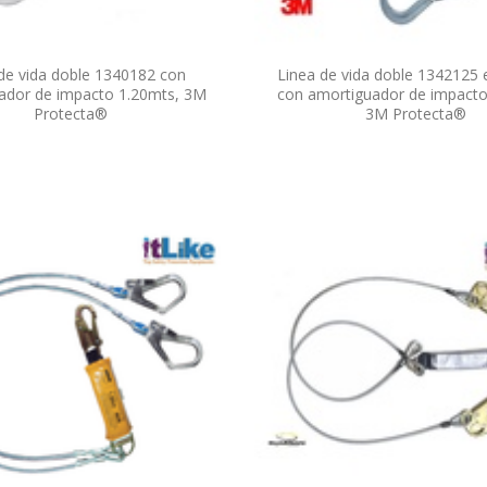
de vida doble 1340182 con
Linea de vida doble 1342125 
ador de impacto 1.20mts, 3M
con amortiguador de impacto
Protecta®
3M Protecta®