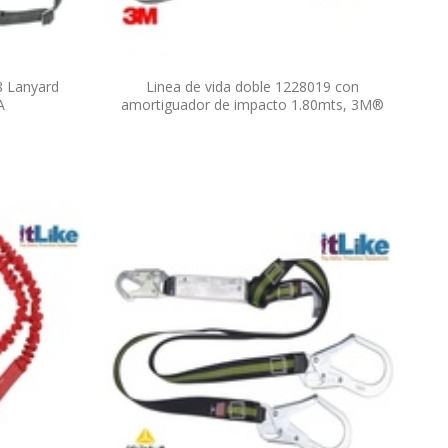
8 Lanyard
Linea de vida doble 1228019 con
A
amortiguador de impacto 1.80mts, 3M®