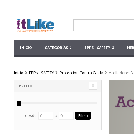
INICIO
CATEGORÍAS
EPPS - SAFETY
HE
Inicio
EPPs - SAFETY
Protección Contra Caída
Acolladores 
PRECIO
desde
a