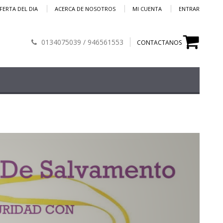
FERTA DEL DIA
ACERCA DE NOSOTROS
MI CUENTA
ENTRAR
0134075039 / 946561553
CONTACTANOS