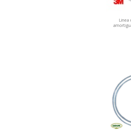
Linea 
amortigu