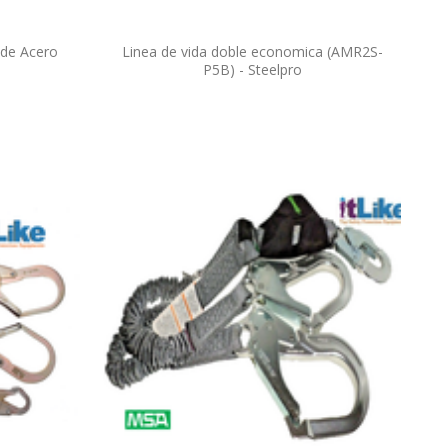
 de Acero
Linea de vida doble economica (AMR2S-
P5B) - Steelpro