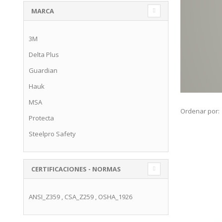
MARCA
3M
Delta Plus
Guardian
Hauk
MSA
Ordenar por:
Protecta
Steelpro Safety
CERTIFICACIONES - NORMAS
ANSI_Z359
,
CSA_Z259
,
OSHA_1926