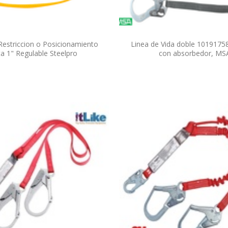
Restriccion o Posicionamiento
Linea de Vida doble 1019175
ta 1" Regulable Steelpro
con absorbedor, MS