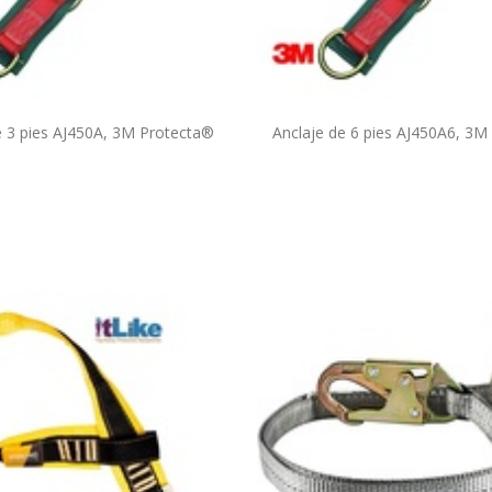
e 3 pies AJ450A, 3M Protecta®
Anclaje de 6 pies AJ450A6, 3M