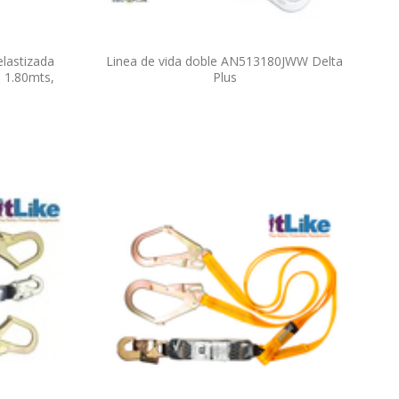
elastizada
Linea de vida doble AN513180JWW Delta
 1.80mts,
Plus