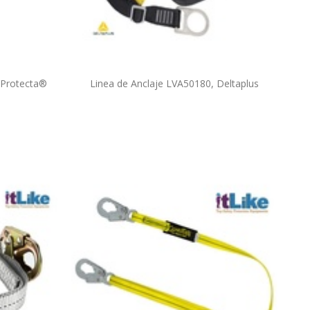
 Protecta®
Linea de Anclaje LVA50180, Deltaplus