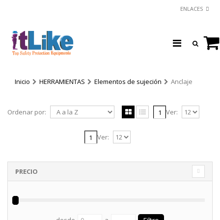
ENLACES
Inicio
HERRAMIENTAS
Elementos de sujeción
Anclaje
Ordenar por:
Ver:
1
Ver:
1
PRECIO
desde
a