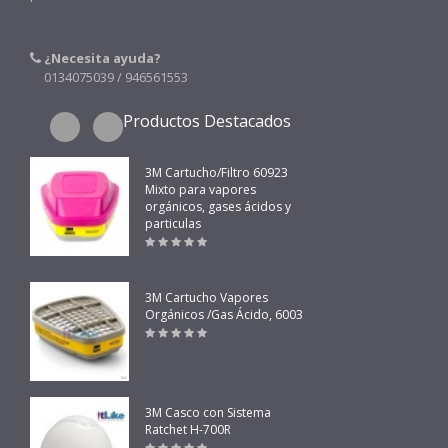
¿Necesita ayuda?
0134075039 / 946561553
Productos Destacados
3M Cartucho/Filtro 60923
Mixto para vapores
orgánicos, gases ácidos y
particulas
3M Cartucho Vapores
Orgánicos /Gas Ácido, 6003
3M Casco con Sistema
Ratchet H-700R