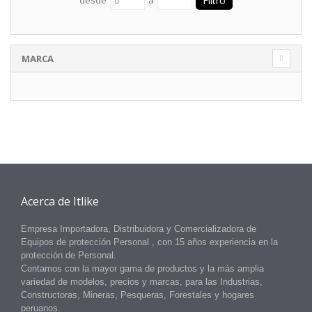
MARCA
Acerca de Itlike
Empresa Importadora, Distribuidora y Comercializadora de
Equipos
de protección Personal
, con 15 años experiencia en la
protección
de
Personal.
Contamos con la mayor gama de productos y la más amplia
variedad de modelos, precios y marcas, para las Industrias,
Constructoras, Mineras, Pesqueras, Forestales y hogares
peruanos.