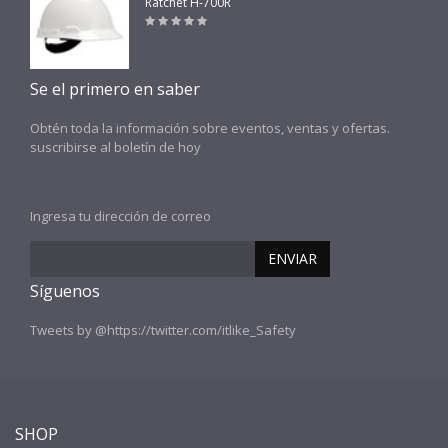
Ratchet H-700R
Se el primero en saber
Obtén toda la información sobre eventos, ventas y ofertas.
suscribirse al boletín de hoy
Ingresa tu dirección de correo
ENVIAR
Síguenos
Tweets by @https://twitter.com/itlike_Safety
SHOP