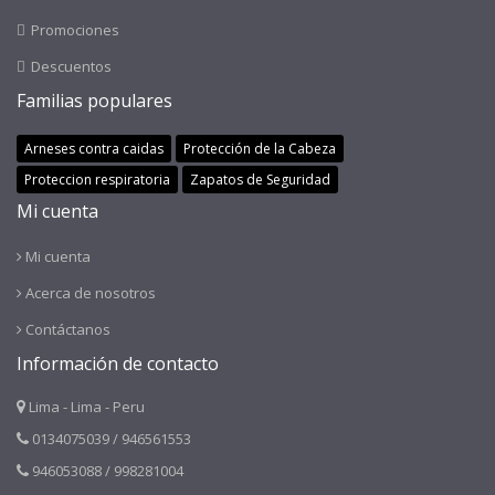
Promociones
Descuentos
Familias populares
Arneses contra caidas
Protección de la Cabeza
Proteccion respiratoria
Zapatos de Seguridad
Mi cuenta
Mi cuenta
Acerca de nosotros
Contáctanos
Información de contacto
Lima - Lima - Peru
0134075039 / 946561553
946053088 / 998281004