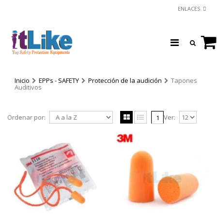
ENLACES
Inicio
EPPs - SAFETY
Protección de la audición
Tapones
Auditivos
Ordenar por:
Ver:
1