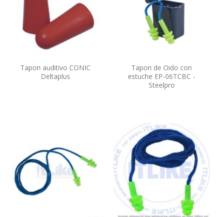
Tapon auditivo CONIC
Tapon de Oido con
Deltaplus
estuche EP-06TCBC -
Steelpro