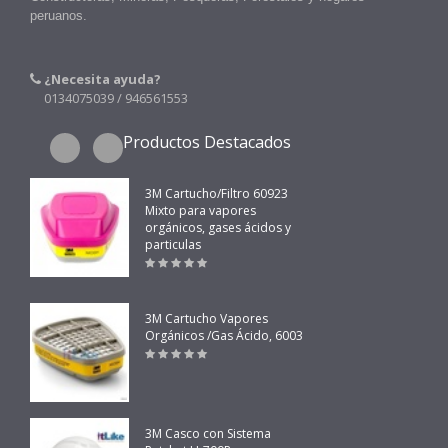
peruanos.
¿Necesita ayuda?
0134075039 / 946561553
Productos Destacados
3M Cartucho/Filtro 60923
Mixto para vapores
orgánicos, gases ácidos y
particulas
3M Cartucho Vapores
Orgánicos /Gas Ácido, 6003
3M Casco con Sistema