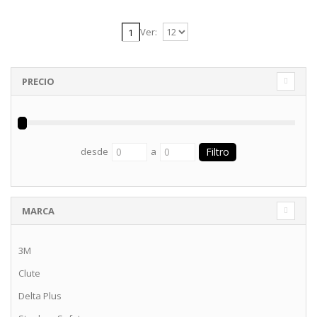
Ver:
1
PRECIO
desde
a
MARCA
3M
Clute
Delta Plus