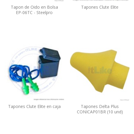
Tapon de Oido en Bolsa
Tapones Clute Elite
EP-06TC - Steelpro
Tapones Clute Elite en caja
Tapones Delta Plus
CONICAP01BR (10 und)