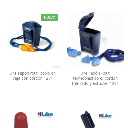
NUEVO
3M Tapón reutilizable en
3M Tapón Reut
caja con cordón 1271
termoplástico c/ cordón
trenzado y estuche, 1291