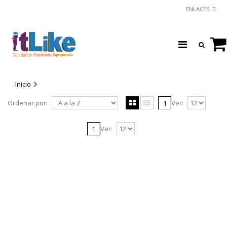
ENLACES
Inicio
Ordenar por:
Ver:
1
Ver:
1