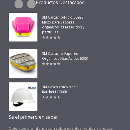
Productos Destacados
3M Cartucho/Filtro 60923
Mixto para vapores
orgánicos, gases ácidos y
particulas
3M Cartucho Vapores
Orgánicos /Gas Ácido, 6003
3M Casco con Sistema
Ratchet H-700R
Se el primero en saber
Obtén toda la información sobre eventos, ventas y ofertas.