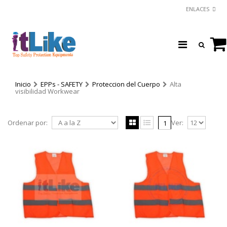
ENLACES
Inicio
EPPs - SAFETY
Proteccion del Cuerpo
Alta
visibilidad Workwear
Ordenar por:
Ver:
1