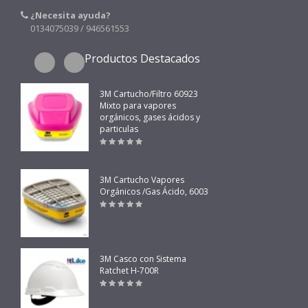
¿Necesita ayuda?
0134075039 / 946561553
Productos Destacados
3M Cartucho/Filtro 60923
Mixto para vapores
orgánicos, gases ácidos y
particulas
3M Cartucho Vapores
Orgánicos /Gas Ácido, 6003
3M Casco con Sistema
Ratchet H-700R