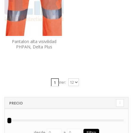
Pantalon alta visivilidad
PHPAN, Delta Plus
Ver:
1
PRECIO
desde
a