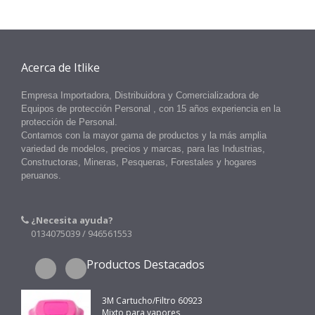
Acerca de Itlike
Empresa Importadora, Distribuidora y Comercializadora de
Equipos
de protección Personal
, con 15 años experiencia en la
protección
de
Personal.
Contamos con la mayor gama de productos y la más amplia
variedad de modelos, precios y marcas, para las Industrias,
Constructoras, Mineras, Pesqueras, Forestales y hogares
peruanos.
¿Necesita ayuda?
0134075039 / 946561553
Productos Destacados
3M Cartucho/Filtro 60923
Mixto para vapores