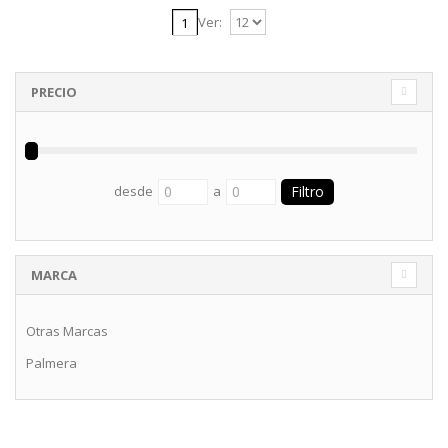
Ver:
1
PRECIO
desde
a
MARCA
Otras Marcas
Palmera