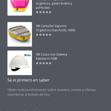
orgánicos, gases ácidos y
particulas
3M Cartucho Vapores
Orgánicos /Gas Ácido, 6003
3M Casco con Sistema
Ratchet H-700R
Se el primero en saber
Obtén toda la información sobre eventos, ventas y ofertas.
suscribirse al boletín de hoy