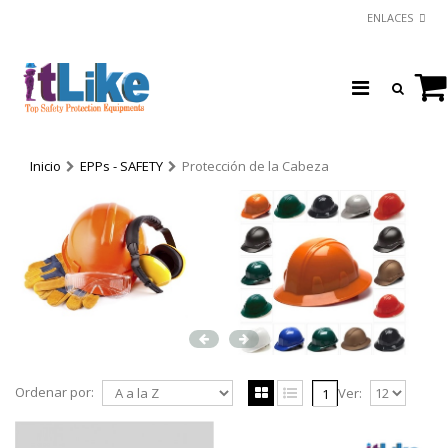
ENLACES
Inicio
EPPs - SAFETY
Protección de la Cabeza
Ordenar por:
Ver:
1