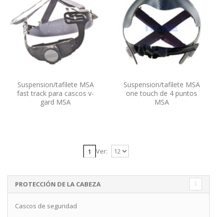
Suspension/tafilete MSA
Suspension/tafilete MSA
fast track para cascos v-
one touch de 4 puntos
gard MSA
MSA
Ver:
1
PROTECCIÓN DE LA CABEZA
Cascos de seguridad