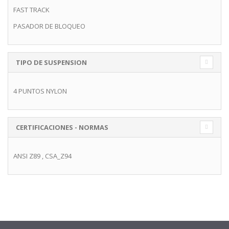
FAST TRACK
PASADOR DE BLOQUEO
TIPO DE SUSPENSION
4 PUNTOS NYLON
CERTIFICACIONES - NORMAS
ANSI Z89
,
CSA_Z94